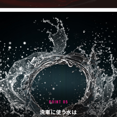
POINT 05
洗車に使う水は