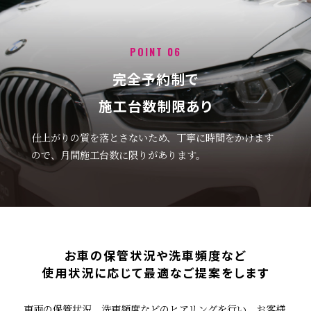
POINT 06
完全予約制で
施工台数制限あり
仕上がりの質を落とさないため、丁寧に時間をかけます
ので、月間施工台数に限りがあります。
お車の保管状況や洗車頻度など
使用状況に応じて最適なご提案をします
車両の保管状況、洗車頻度などのヒアリングを行い、お客様