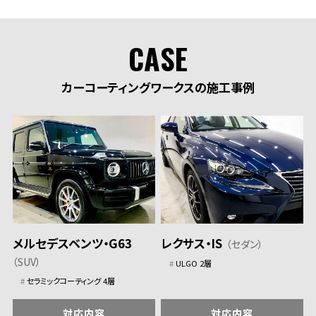
CASE
カーコーティングワークスの施工事例
メルセデスベンツ・G63
レクサス・IS
（セダン）
（SUV）
ULGO 2層
セラミックコーティング 4層
対応内容
対応内容