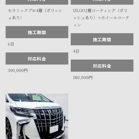
セラミックプロ4層（ポリッシ
ULGO2層コーティング（ポリ
ュあり）
ッシュあり）＋ホイールコーテ
ィン
施工期間
施工期間
6日
4日
対応料金
対応料金
300,000円
180,000円